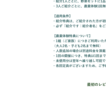
・紹介1人ごとに、野菜セットに1
・3人ご紹介ごとに、農業体験1回無
【適用条件】
・紹介特典は、ご紹介された方が初
・必ず「紹介です｜紹介者名」をご
【農業体験特典について】
・1組（ご家族）につきご利用いた
（大人2名・子ども2名まで無料）
・人数追加の場合は別途料金を頂戴
・1回の開催につき、特典は1回ま
・未使用分は翌年へ繰り越し可能で
・各回定員がございますため、ご予
最初のレビ