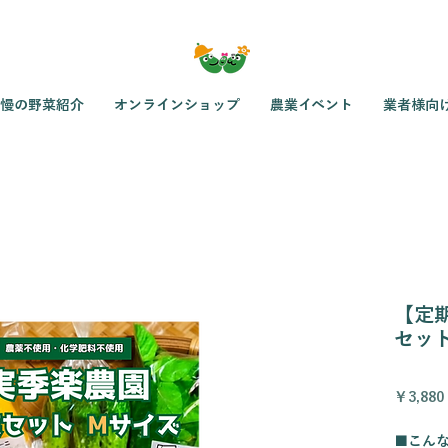
慢の野菜紹介
オンラインショップ
農業イベント
業者様向
【定
セット
￥3,880
■こん