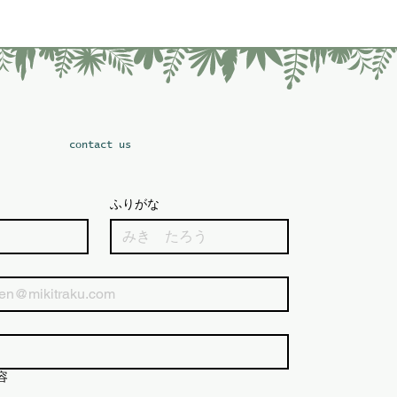
​contact us
ふりがな
容