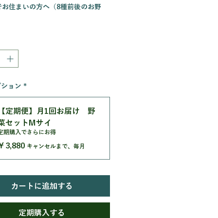
でお住まいの方へ（8種前後のお野
む食卓なら人気No.1！のMセッ
概要
を採ってすぐに発送致します！ 今
 万願寺唐辛子 / 松の舞シシトウ /
プション
*
シシトウ / エンツァイ / ツルムラ
モロヘイヤ / 白ナス / 水ナス / バジ
ークオパールバジル / 青唐辛子 / レ
【定期便】月1回お届け 野
 / 島オクラ / 紅オクラ / 摘果み
菜セットMサイ
の野菜の中から選りすぐりの野菜さ
定期購入でさらにお得
けいたします！ 実季楽農園では今
￥3,880
キャンセルまで、毎月
柑橘を栽培し始めました！もちろん農
肥料不使用です！ この時期のみ収
る摘果みかんは、黄色いミカンとは違
の香りはもちろん、青い時のみ香る緑
カートに追加する
があり、お酒や和食と合わせることで
可能性を秘めております！是非ご賞味
ばと思います！
定期購入する