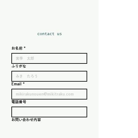
保存方法
冷暗所にて保存。冷蔵庫の野菜室で湿
度を保ってあげてください。
​contact us
お名前
*
ふりがな
Email
*
電話番号
お問い合わせ内容