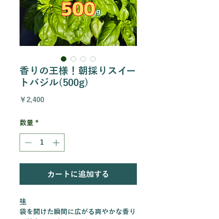
香りの王様！朝採りスイー
トバジル(500g)
価
￥2,400
格
数量
*
カートに追加する
味
袋を開けた瞬間に広がる爽やかな香り