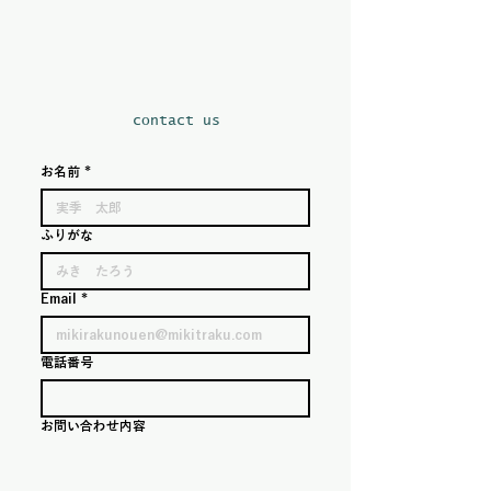
保存方法
冷暗所にて保存。冷蔵庫の野菜室で湿
度を保ってあげてください。
​contact us
お名前
*
ふりがな
Email
*
電話番号
お問い合わせ内容