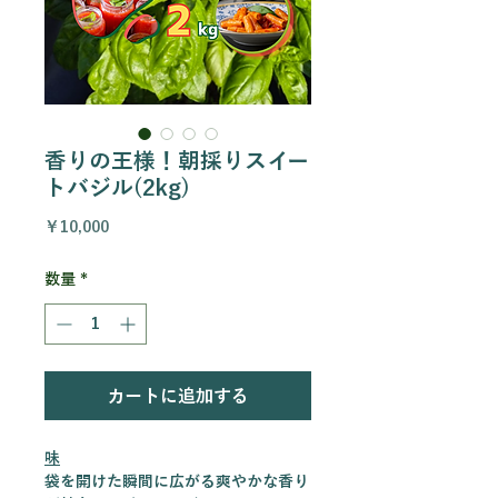
香りの王様！朝採りスイー
トバジル(2kg)
価
￥10,000
格
数量
*
カートに追加する
味
袋を開けた瞬間に広がる爽やかな香り