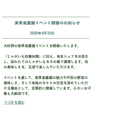
実季楽農園イベント開催のお知らせ
2026年4月10日
大好評の実季楽農園イベントを開催いたします。
「じゃがいも収穫体験」に加え、有名シェフをお招き
し、採れたてのじゃがいもをその場で調理します。旬
の美味しさを、五感で楽しんでいただけます。
イベントを通して、実季楽農園の魅力や戸田の野菜の
美味しさ、そして地域の方々との交流を深めていただ
ける機会として、定期的に開催しています。小さいお子
様も大歓迎です。
つづきを読む