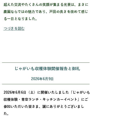
超えた交流やたくさんの笑顔が集まる光景は、まさに
農園ならではの魅力であり、戸田の良さを改めて感じ
る一日となりました。
つづきを読む
じゃがいも収穫体験開催報告と御礼
2026年6月9日
2026年6月6日（土）に開催いたしました「じゃがいも
収穫体験・青空ランチ・キッチンカーイベント」にご
参加いただいた皆さま、誠にありがとうございまし
た。