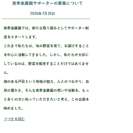
実季楽農園サポーターの募集について
2026年7月26日
実季楽農園では、新たな取り組みとして
サポーター制
度
をスタートします。
これまで私たちは、旬の野菜を育て、お届けすること
を中心に活動してきました。しかし、私たちが大切に
しているのは、野菜を販売することだけではありませ
ん。
畑のある戸田という地域の魅力、人とのつながり、自
然の豊かさ。そんな実季楽農園の想いや活動を、もっ
と多くの方に知っていただきたいと考え、この企画を
始めました。
つづきを読む