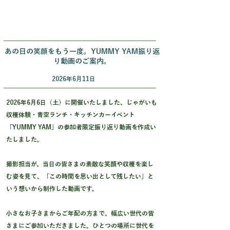
あの日の笑顔をもう一度。YUMMY YAM振り返
り動画のご案内。
2026年6月11日
2026年6月6日（土）に開催いたしました、じゃがいも
収穫体験・青空ランチ・キッチンカーイベント
「YUMMY YAM」の参加者限定振り返り動画を作成い
たしました。
撮影担当が、当日の皆さまの素敵な笑顔や収穫を楽し
む姿を見て、「この時間を思い出として残したい」と
いう想いから制作した動画です。
小さなお子さまからご年配の方まで、幅広い世代の皆
さまにご参加いただきました。ひとつの場所に世代を