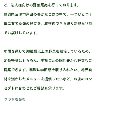
ど、法人様向けの野菜販売を行っております。
静岡県沼津市戸田の豊かな自然の中で、一つひとつ丁
寧に育てた旬の野菜を、収穫後できる限り新鮮な状態
でお届けしています。
年間を通して90種類以上の野菜を栽培しているため、
定番野菜はもちろん、季節ごとの個性豊かな野菜もご
提案できます。料理に季節感を取り入れたい、地元食
材を活かしたメニューを提供したいなど、お店のコン
セプトに合わせたご相談も承ります。
つづきを読む