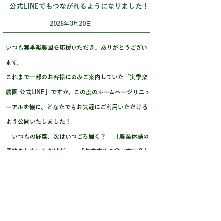
公式LINEでもつながれるようになりました！
2026年3月20日
いつも実季楽農園を応援いただき、ありがとうござい
ます。
これまで一部のお客様にのみご案内していた「実季楽
農園 公式LINE」ですが、この度のホームページリニュ
ーアルを機に、どなたでもお気軽にご利用いただける
よう公開いたしました！
「いつもの野菜、次はいつごろ届く？」 「農業体験の
予約をしたいんだけど…」 「おすすめの食べ方は？」
つづきを読む