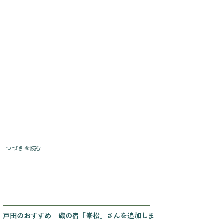
つづきを読む
戸田のおすすめ 磯の宿「峯松」さんを追加しま