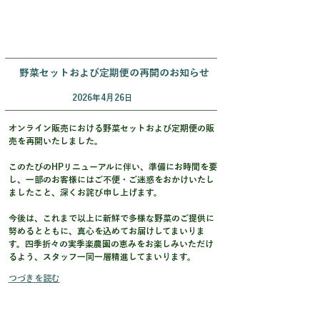
野菜セットおよび定期便の再開のお知らせ
2026年4月26日
オンライン販売における野菜セットおよび定期便の販
売を再開いたしました。
このたびのHPリニューアルに伴い、準備にお時間を要
し、一部のお客様にはご不便・ご迷惑をおかけいたし
ましたこと、深くお詫び申し上げます。
今後は、これまで以上に新鮮で多様な野菜のご提供に
努めるとともに、真心を込めてお届けしてまいりま
す。四季折々の実季楽農園の恵みをお楽しみいただけ
るよう、スタッフ一同一層精進してまいります。
つづきを読む