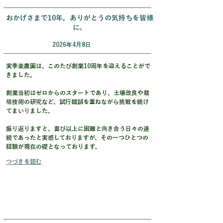
おかげさまで10年。ありがとうの気持ちを皆様
に。
2026年4月8日
実季楽農園は、このたび創業10周年を迎えることがで
きました。
創業当初はゼロからのスタートであり、土壌改良や栽
培技術の研究など、試行錯誤を重ねながら挑戦を続け
てまいりました。
振り返りますと、喜び以上に困難と向き合う日々の連
続であったと実感しておりますが、その一つひとつの
経験が現在の礎となっております。
つづきを読む