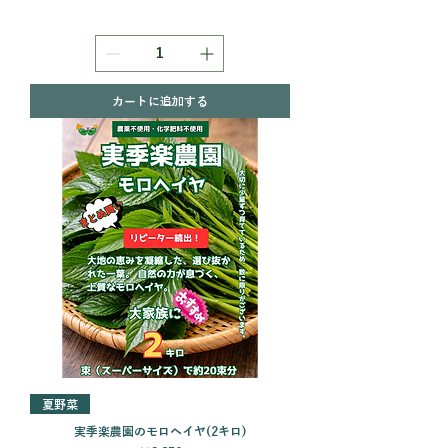
カートに追加する
夏野菜
実季楽農園のモロヘイヤ(2キロ)