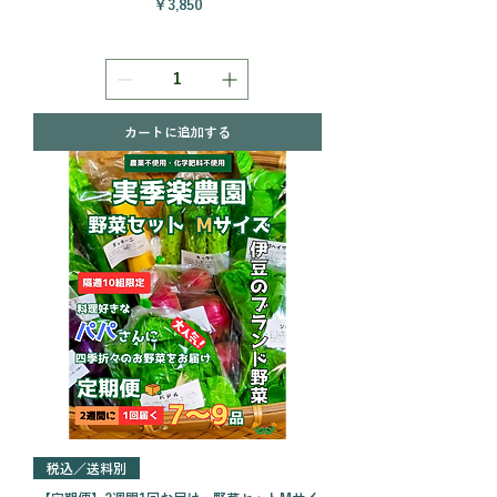
価格
￥3,850
カートに追加する
税込／送料別