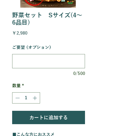
野菜セット Sサイズ(4～
6品目)
価
￥2,980
格
ご要望 (オプション)
0/500
数量
*
カートに追加する
■こんな方におススメ