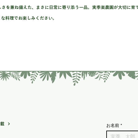
しさを兼ね備えた、まさに日常に寄り添う一品。実季楽農園が大切に育
まな料理でお楽しみください。
掲載
お名前
*