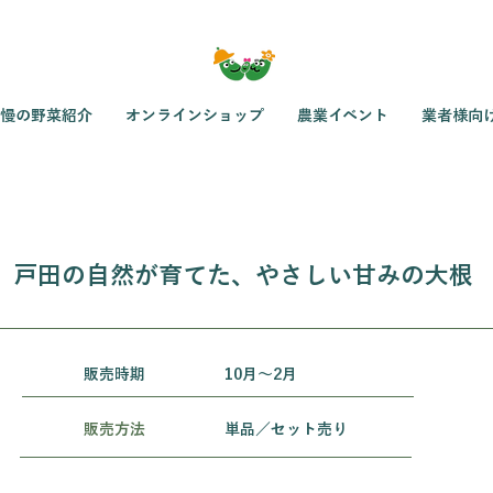
慢の野菜紹介
オンラインショップ
農業イベント
業者様向
戸田の自然が育てた、やさしい甘みの大根
​販売時期
10月〜2月
販売方法
単品／セット売り