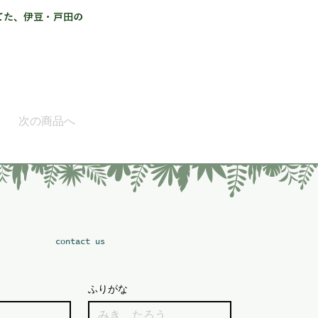
てた、伊豆・戸田の
次の商品へ
​contact us
ふりがな