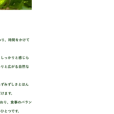
わり、時間をかけて
をしっかりと感じら
わりと広がる自然な
みずみずしさとほん
だけます。
おり、食事のバラン
のひとつです。