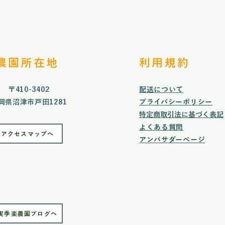
​農園所在地
利用規約
〒410-3402
配送について
岡県沼津市戸田1281
プライバシーポリシー
特定商取引法に基づく表記
よくある質問
アクセスマップへ
​​アンバサダーページ
実季楽農園ブログへ