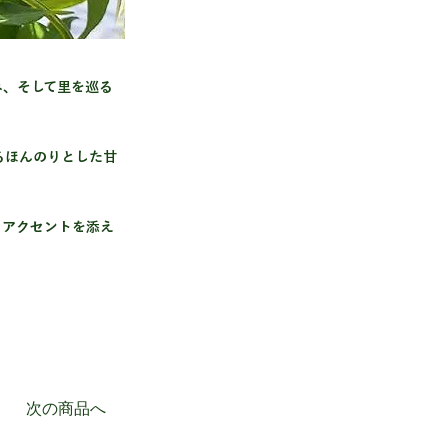
み、そして里を巡る
るほんのりとした甘
とアクセントを添え
次の商品へ