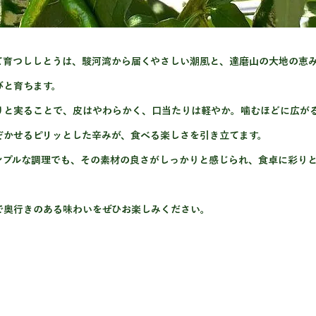
て育つししとうは、駿河湾から届くやさしい潮風と、達磨山の大地の恵
びと育ちます。
りと実ることで、皮はやわらかく、口当たりは軽やか。噛むほどに広が
ぞかせるピリッとした辛みが、食べる楽しさを引き立てます。
ンプルな調理でも、その素材の良さがしっかりと感じられ、食卓に彩り
で奥行きのある味わいをぜひお楽しみください。