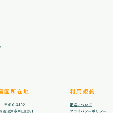
♪
​農園所在地
利用規約
〒410-3402
配送について
岡県沼津市戸田1281
プライバシーポリシー