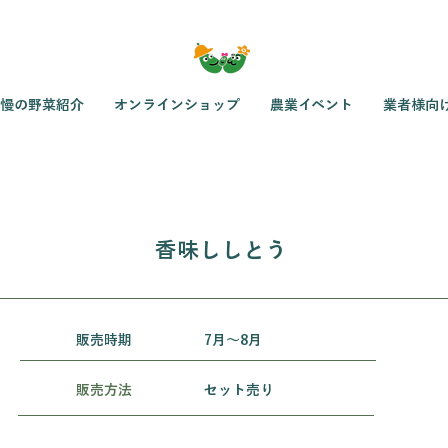
慢の野菜紹介
オンラインショップ
農業イベント
業者様向
香味ししとう
​販売時期
7月〜8月
販売方法
セット売り