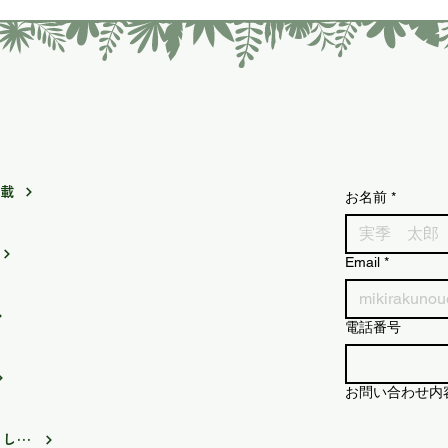
掲載
お名前
*
Email
*
電話番号
お問い合わせ内
FMIS みらいずステーションに出演しました。