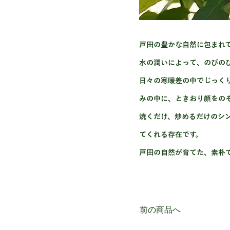
戸田の豊かな自然に包まれ
水の潤いによって、のびの
日々の寒暖差の中でじっく
みの中に、ときおり顔をの
焼くだけ、炒めるだけのシ
てくれる存在です。
戸田の自然が育てた、素朴
前の商品へ