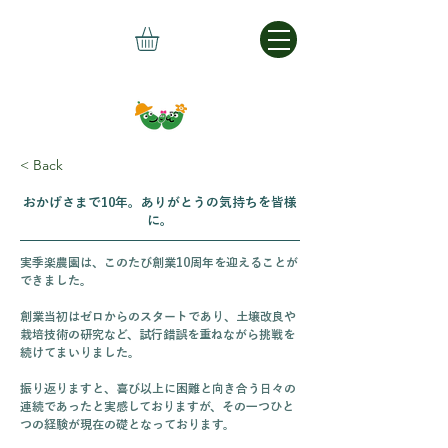
< Back
おかげさまで10年。ありがとうの気持ちを皆様
に。
実季楽農園は、このたび創業10周年を迎えることが
できました。
創業当初はゼロからのスタートであり、土壌改良や
栽培技術の研究など、試行錯誤を重ねながら挑戦を
続けてまいりました。
振り返りますと、喜び以上に困難と向き合う日々の
連続であったと実感しておりますが、その一つひと
つの経験が現在の礎となっております。