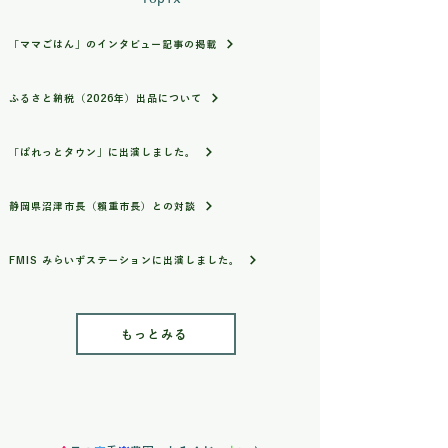
「ママごはん」のインタビュー記事の掲載
ふるさと納税（2026年）出品について
「ぱれっとタウン」に出演しました。
静岡県沼津市長（賴重市長）との対談
FMIS みらいずステーションに出演しました。
もっとみる