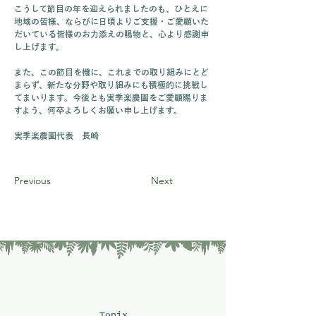
こうして節目の年を迎えられましたのも、ひとえに
地域の皆様、ならびに日頃よりご支援・ご愛顧いた
だいている皆様のお力添えの賜物と、心より感謝申
し上げます。
また、この節目を機に、これまでの取り組みにとど
まらず、新たな分野や取り組みにも積極的に挑戦し
てまいります。今後とも実季楽農園をご愛顧賜りま
すよう、何卒よろしくお願い申し上げます。
実季楽農園代表　長崎
Previous
Next
Topix