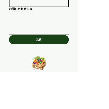
お問い合わせ内容
送信
​農園所在地
〒410-3402
静岡県沼津市戸田1281
アクセスマップへ