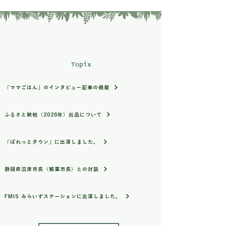
Topix
「ママごはん」のインタビュー記事の掲載
ふるさと納税（2026年）出品について
「ぱれっとタウン」に出演しました。
静岡県沼津市長（賴重市長）との対談
FMIS みらいずステーションに出演しました。