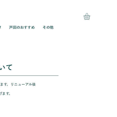
け
戸田のおすすめ
その他
いて
ます。リニューアル後
げます。