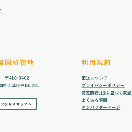
♪
​農園所在地
利用規約
〒410-3402
配送について
岡県沼津市戸田1281
プライバシーポリシー
特定商取引法に基づく表記
よくある質問
アクセスマップへ
​​アンバサダーページ