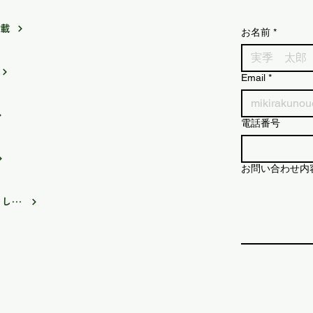
掲載
お名前
*
Email
*
電話番号
お問い合わせ内
FMIS みらいずステーションに出演しました。