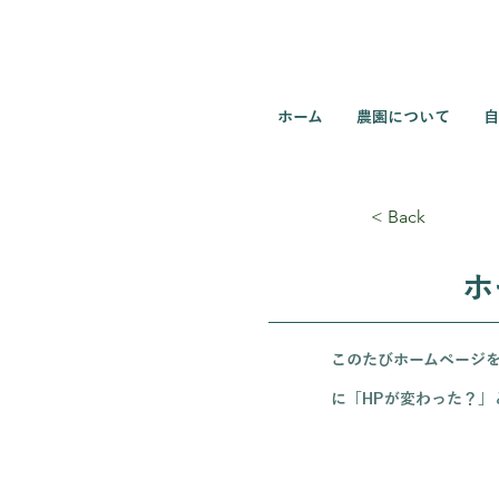
ホーム
農園について
自
< Back
ホ
このたびホームページ
に「HPが変わった？