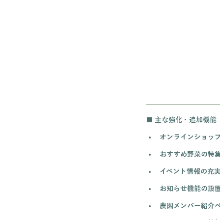
■ 主な強化・追加機能
オンラインショッ
おすすめ野菜の特
イベント情報の充
お知らせ機能の設
農園メンバー紹介