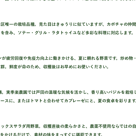
地区唯一の栽培品種。見た目はきゅうりに似ていますが、カボチャの仲間
ンを含み、ソテー・グリル・ラタトゥイユなど多彩な料理に対応します。
抜群。鮮度が命のため、収穫後はお早めにお使いください。
ソースに、またはトマトと合わせてカプレーゼにと、夏の食卓を彩ります
ミックスサラダ用野菜。収穫直後の柔らかさと、農薬不使用ならではの
グをかけるだけで、素材の味をまっすぐに堪能できます。