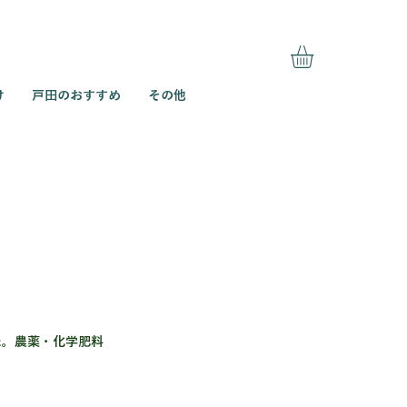
け
戸田のおすすめ
その他
た。農薬・化学肥料