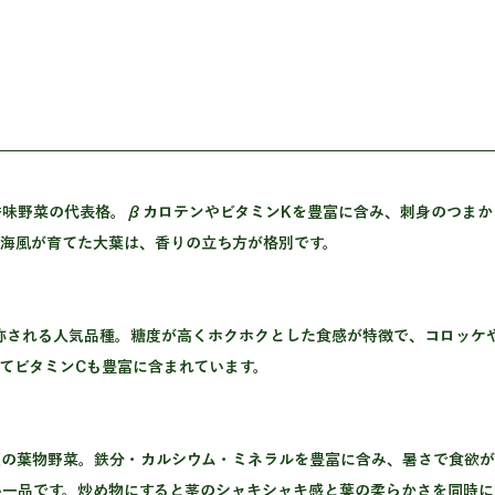
香味野菜の代表格。βカロテンやビタミンKを豊富に含み、刺身のつまか
の海風が育てた大葉は、香りの立ち方が格別です。
てビタミンCも豊富に含まれています。
夏の葉物野菜。鉄分・カルシウム・ミネラルを豊富に含み、暑さで食欲
い一品です。炒め物にすると茎のシャキシャキ感と葉の柔らかさを同時に