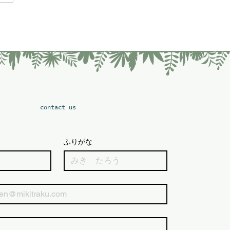
6/6/29～7/5
​contact us
ふりがな