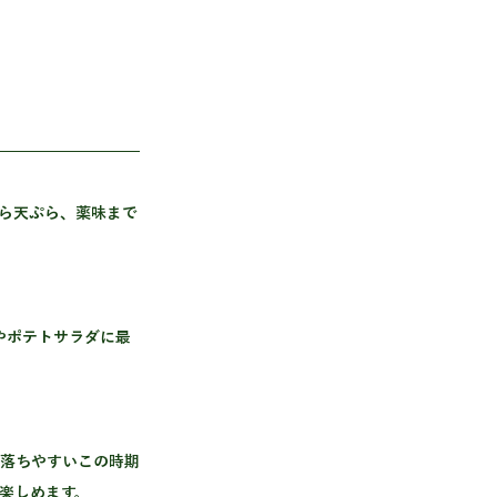
ら天ぷら、薬味まで
が落ちやすいこの時期
楽しめます。