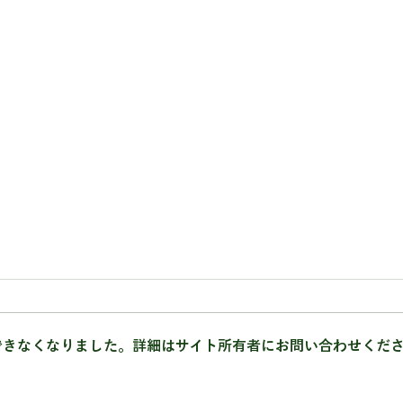
できなくなりました。詳細はサイト所有者にお問い合わせくだ
【実季楽農園の野菜セット】
野菜