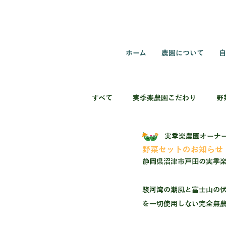
ホーム
農園について
自
すべて
実季楽農園こだわり
野
実季楽農園オーナ
野菜セットのお知らせ 20
静岡県沼津市戸田の実季
駿河湾の潮風と富士山の
を一切使用しない完全無